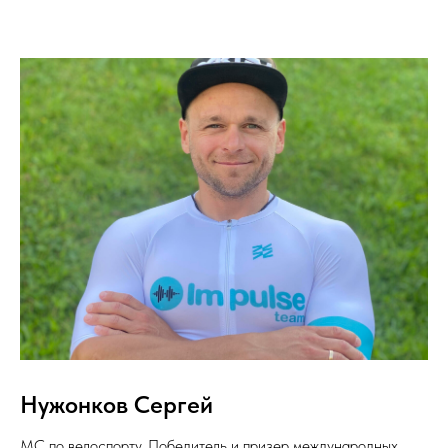
Нужонков Сергей
МС по велоспорту, Победитель и призер международных