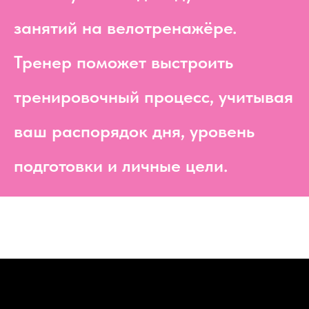
занятий на велотренажёре.
Тренер поможет выстроить
тренировочный процесс, учитывая
ваш распорядок дня, уровень
подготовки и личные цели.