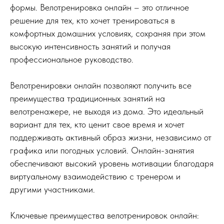
формы. Велотренировка онлайн – это отличное
решение для тех, кто хочет тренироваться в
комфортных домашних условиях, сохраняя при этом
высокую интенсивность занятий и получая
профессиональное руководство.
Велотренировки онлайн позволяют получить все
преимущества традиционных занятий на
велотренажере, не выходя из дома. Это идеальный
вариант для тех, кто ценит свое время и хочет
поддерживать активный образ жизни, независимо от
графика или погодных условий. Онлайн-занятия
обеспечивают высокий уровень мотивации благодаря
виртуальному взаимодействию с тренером и
другими участниками.
Ключевые преимущества велотренировок онлайн: